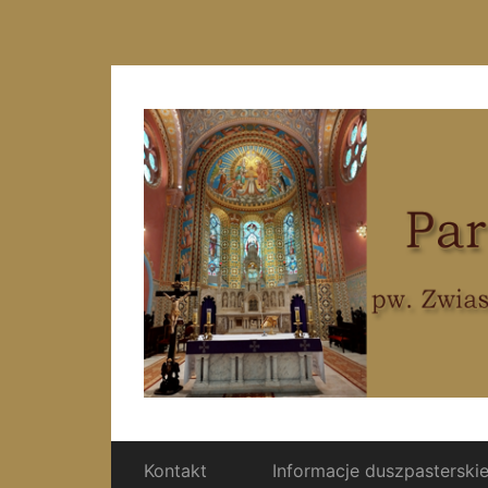
Kontakt
Informacje duszpasterski