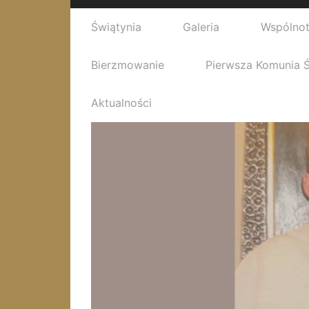
Świątynia
Galeria
Wspólno
Bierzmowanie
Pierwsza Komunia 
Aktualności