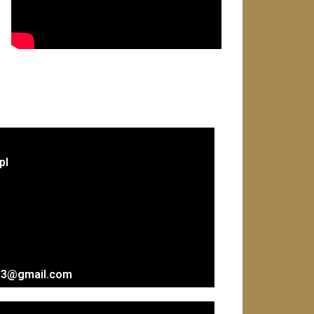
pl
ych3@gmail.com