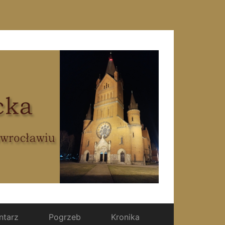
tarz
Pogrzeb
Kronika