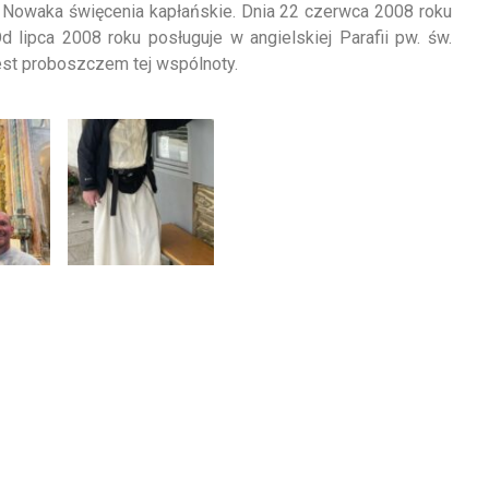
a Nowaka święcenia kapłańskie. Dnia 22 czerwca 2008 roku
d lipca 2008 roku posługuje w angielskiej Parafii pw. św.
est proboszczem tej wspólnoty.