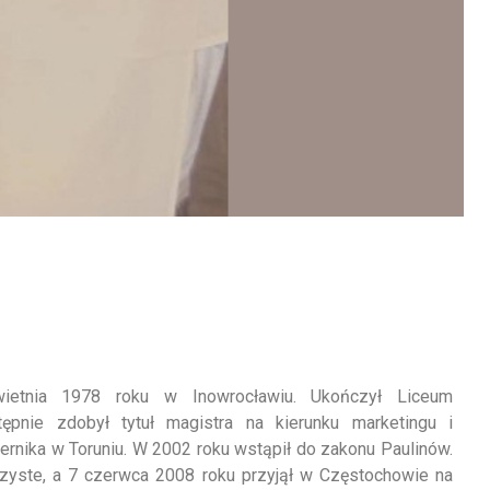
ietnia 1978 roku w Inowrocławiu. Ukończył Liceum
ępnie zdobył tytuł magistra na kierunku marketingu i
ernika w Toruniu. W 2002 roku wstąpił do zakonu Paulinów.
czyste, a 7 czerwca 2008 roku przyjął w Częstochowie na