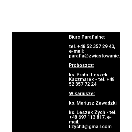
Biuro Parafialne:
tel. +48 52 357 29 40,
e-mail:
parafia@zwiastowanie.pl
Proboszcz:
ks. Prałat Leszek
Kaczmarek - tel. +48
52 357 72 24
Wikariusze:
ks. Mariusz Zawadzki
ks. Leszek Zych - tel.
+48 697 113 817, e-
mail:
l.zych3@gmail.com