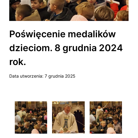
Poświęcenie medalików
dzieciom. 8 grudnia 2024
rok.
Data utworzenia:
7 grudnia 2025