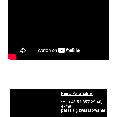
Biuro Parafialne:
tel. +48 52 357 29 40,
e-mail:
parafia@zwiastowanie.pl