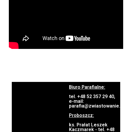
Biuro Parafialne:
tel. +48 52 357 29 40,
e-mail:
parafia@zwiastowanie.pl
Proboszcz:
ks. Prałat Leszek
Kaczmarek - tel. +48