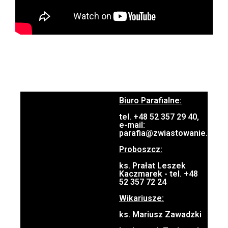
Biuro Parafialne:
tel. +48 52 357 29 40,
e-mail:
parafia@zwiastowanie.pl
Proboszcz:
ks. Prałat Leszek
Kaczmarek - tel. +48
52 357 72 24
Wikariusze:
ks. Mariusz Zawadzki