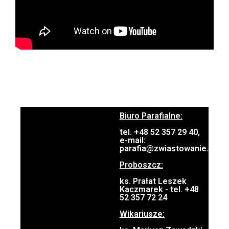
Biuro Parafialne:
tel. +48 52 357 29 40,
e-mail:
parafia@zwiastowanie.pl
Proboszcz:
ks. Prałat Leszek
Kaczmarek - tel. +48
52 357 72 24
Wikariusze: