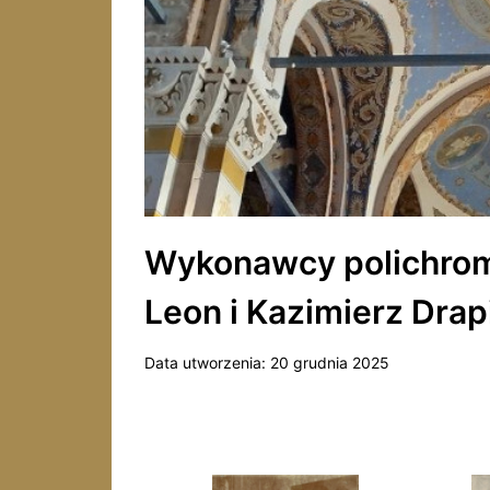
Wykonawcy polichromi
Leon i Kazimierz Dra
Data utworzenia:
20 grudnia 2025