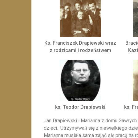
Ks. Franciszek Drapiewski wraz
Braci
z rodzicami i rodzeństwem
Kaz
ks. Teodor Drapiewski
ks. F
Jan Drapiewski i Marianna z domu Gawrych 
dzieci. Utrzymywali się z niewielkiego dz
Marianna musiała sama zająć się pracą na ro