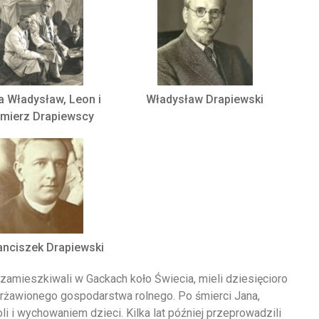
a Władysław, Leon i
Władysław Drapiewski
imierz Drapiewscy
ranciszek Drapiewski
zamieszkiwali w Gackach koło Świecia, mieli dziesięcioro
ierżawionego gospodarstwa rolnego. Po śmierci Jana,
li i wychowaniem dzieci. Kilka lat później przeprowadzili