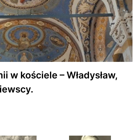
i w kościele – Władysław,
piewscy.