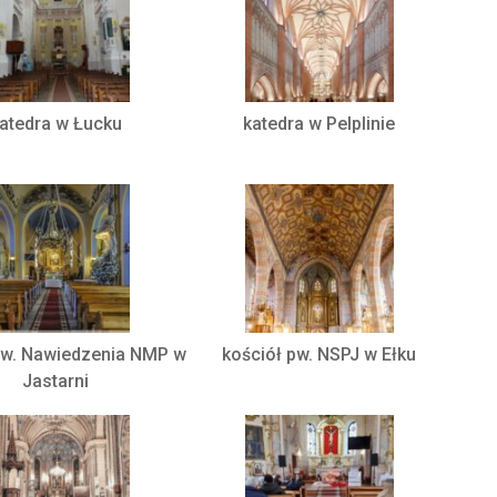
atedra w Łucku
katedra w Pelplinie
pw. Nawiedzenia NMP w
kościół pw. NSPJ w Ełku
Jastarni