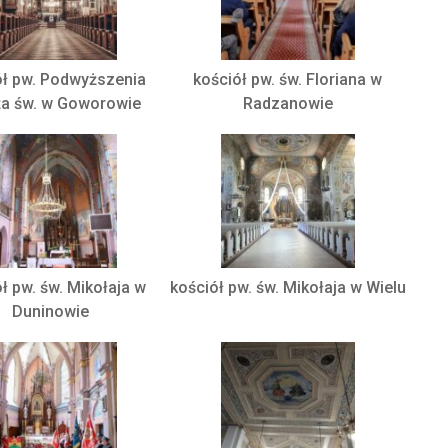
ół pw. Podwyższenia
kościół pw. św. Floriana w
ża św. w Goworowie
Radzanowie
ł pw. św. Mikołaja w
kościół pw. św. Mikołaja w Wielu
Duninowie