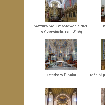
bazylika pw. Zwiastowania NMP
k
w Czerwińsku nad Wisłą
katedra w Płocku
kościół 