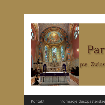
Kontakt
Informacje duszpasterski