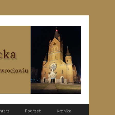
tarz
Pogrzeb
Kronika