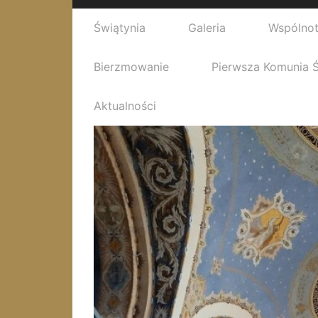
Świątynia
Galeria
Wspólno
Bierzmowanie
Pierwsza Komunia 
Aktualności