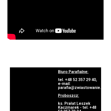
Biuro Parafialne:
tel. +48 52 357 29 40,
e-mail:
parafia@zwiastowanie.pl
Proboszcz:
ks. Prałat Leszek
Kaczmarek - tel. +48