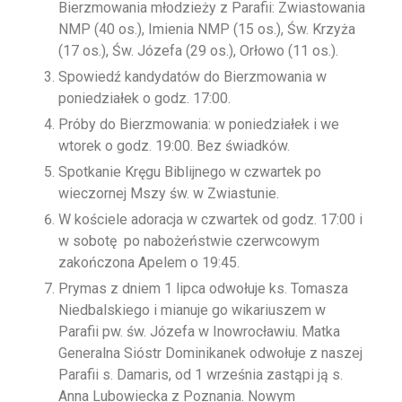
Bierzmowania młodzieży z Parafii: Zwiastowania
NMP (40 os.), Imienia NMP (15 os.), Św. Krzyża
(17 os.), Św. Józefa (29 os.), Orłowo (11 os.).
Spowiedź kandydatów do Bierzmowania w
poniedziałek o godz. 17:00.
Próby do Bierzmowania: w poniedziałek i we
wtorek o godz. 19:00. Bez świadków.
Spotkanie Kręgu Biblijnego w czwartek po
wieczornej Mszy św. w Zwiastunie.
W kościele adoracja w czwartek od godz. 17:00 i
w sobotę po nabożeństwie czerwcowym
zakończona Apelem o 19:45.
Prymas z dniem 1 lipca odwołuje ks. Tomasza
Niedbalskiego i mianuje go wikariuszem w
Parafii pw. św. Józefa w Inowrocławiu. Matka
Generalna Sióstr Dominikanek odwołuje z naszej
Parafii s. Damaris, od 1 września zastąpi ją s.
Anna Lubowiecka z Poznania. Nowym