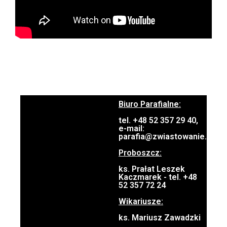
Biuro Parafialne:
tel. +48 52 357 29 40,
e-mail:
parafia@zwiastowanie.pl
Proboszcz:
ks. Prałat Leszek
Kaczmarek - tel. +48
52 357 72 24
Wikariusze:
ks. Mariusz Zawadzki